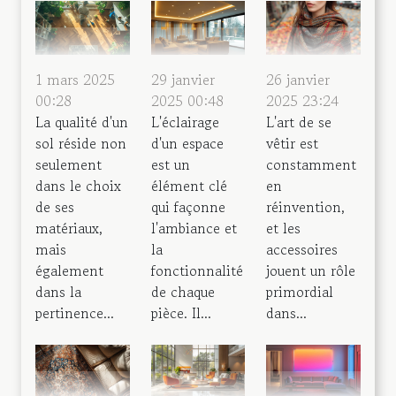
1 mars 2025
29 janvier
26 janvier
00:28
2025 00:48
2025 23:24
La qualité d'un
L'éclairage
L'art de se
sol réside non
d'un espace
vêtir est
seulement
est un
constamment
dans le choix
élément clé
en
de ses
qui façonne
réinvention,
matériaux,
l'ambiance et
et les
mais
la
accessoires
également
fonctionnalité
jouent un rôle
dans la
de chaque
primordial
pertinence...
pièce. Il...
dans...