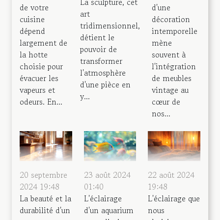
La sculpture, cet
de votre
d'une
art
cuisine
décoration
tridimensionnel,
dépend
intemporelle
détient le
largement de
mène
pouvoir de
la hotte
souvent à
transformer
choisie pour
l'intégration
l'atmosphère
évacuer les
de meubles
d'une pièce en
vapeurs et
vintage au
y...
odeurs. En...
cœur de
nos...
20 septembre
23 août 2024
22 août 2024
2024 19:48
01:40
19:48
La beauté et la
L'éclairage
L'éclairage que
durabilité d'un
d'un aquarium
nous