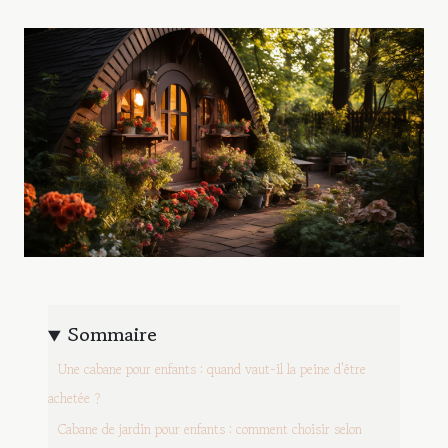
Sommaire
Une cabane pour enfants : quand vaut-il la peine d'être
achetée ?
Cabane de jardin pour enfants : comment choisir selon