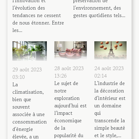
l'innovation et
préservation de
l'évolution des
l'environnement, des
tendances ne cessent
gestes quotidiens tels...
de nous étonner. Entre
les...
28 août 2023
24 août 2023
29 août 2023
13:26
02:14
03:10
Le sujet de
L'industrie de
La
notre
la décoration
climatisation,
exploration
d'intérieur est
bien que
aujourd'hui est
un domaine
souvent
l'impact
qui
associée à une
économique
transcende la
consommation
de la
simple beauté
d'énergie
popularité du
et le style,...
élevée, a un