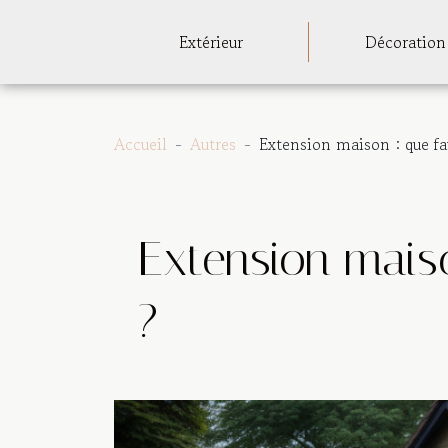
Extérieur
Décoration
Accueil
Autres
Extension maison : que fau
Extension maiso
?