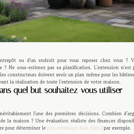
ntrepôt ou d'un endroit pour vous reposer chez vous ? 
 ? Ne sous-estimez pas sa planification. L'extension n'est 
es constructeurs doivent avoir un plan même pour les bâtim
ant la réalisation de toute l'extension de votre maison.
ans quel but souhaitez-vous utiliser
inévitablement l'une des premières décisions. Combien d'ar
n de la maison ? Une évaluation réaliste des finances disponi
ture pour déterminer le
prix extension bois 30m2
par exemple.