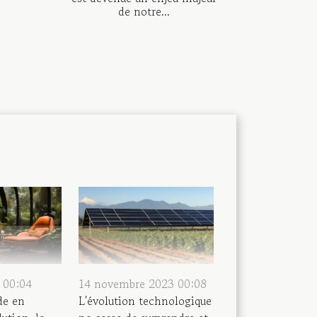
de notre...
 00:04
14 novembre 2023 00:08
e en
L'évolution technologique