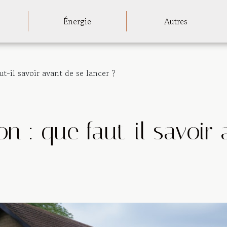
Énergie
Autres
t-il savoir avant de se lancer ?
n : que faut-il savoir 