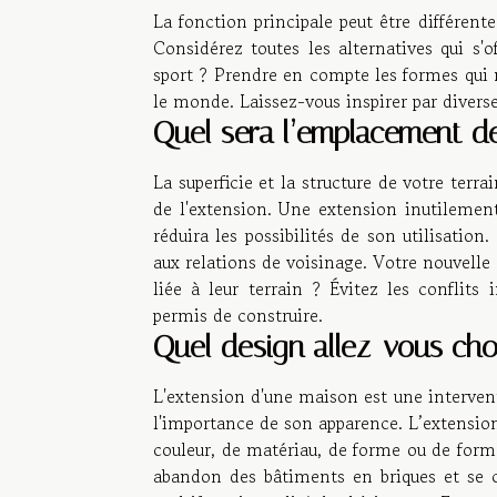
La fonction principale peut être différent
Considérez toutes les alternatives qui s'
sport ? Prendre en compte les formes qui 
le monde. Laissez-vous inspirer par diverse
Quel sera l’emplacement de
La superficie et la structure de votre terr
de l'extension. Une extension inutilement
réduira les possibilités de son utilisati
aux relations de voisinage. Votre nouvelle
liée à leur terrain ? Évitez les conflits 
permis de construire.
Quel design allez-vous choi
L'extension d'une maison est une interven
l'importance de son apparence. L’extension 
couleur, de matériau, de forme ou de for
abandon des bâtiments en briques et se co