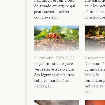
habitation est un projet
une garantie
de grande envergure qui
pour les pro
peut souvent s'avérer
bâtiment et
complexe et...
construction
2 novembre 2023 21:22
2 novembre
Le jardin est un espace
De nature à
vert réservé à la culture
compost gra
des légumes et d’autres
odeur, le
cultures maraîchères.
lombricomp
Parfois, il...
Activaterre
de...