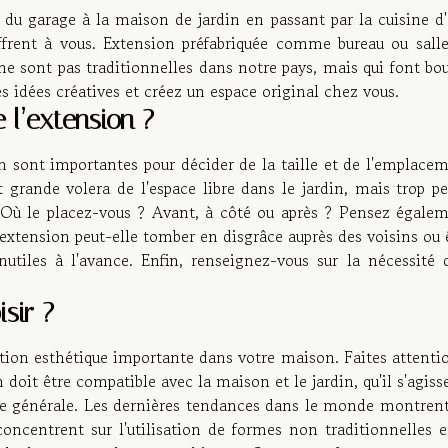
e du garage à la maison de jardin en passant par la cuisine d'
offrent à vous. Extension préfabriquée comme bureau ou sall
ne sont pas traditionnelles dans notre pays, mais qui font bo
s idées créatives et créez un espace original chez vous.
 l’extension ?
ain sont importantes pour décider de la taille et de l'emplace
 grande volera de l'espace libre dans le jardin, mais trop pe
on. Où le placez-vous ? Avant, à côté ou après ? Pensez égale
 extension peut-elle tomber en disgrâce auprès des voisins ou 
inutiles à l'avance. Enfin, renseignez-vous sur la nécessité 
sir ?
tion esthétique importante dans votre maison. Faites attenti
doit être compatible avec la maison et le jardin, qu'il s'agiss
me générale. Les dernières tendances dans le monde montren
ncentrent sur l'utilisation de formes non traditionnelles e