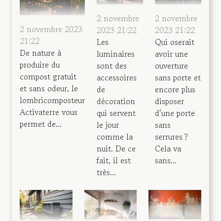
2 novembre
2 novembre
2 novembre 2023
2023 21:22
2023 21:22
21:22
Les
Qui oserait
De nature à
luminaires
avoir une
produire du
sont des
ouverture
compost gratuit
accessoires
sans porte et
et sans odeur, le
de
encore plus
lombricomposteur
décoration
disposer
Activaterre vous
qui servent
d’une porte
permet de...
le jour
sans
comme la
serrures ?
nuit. De ce
Cela va
fait, il est
sans...
très...