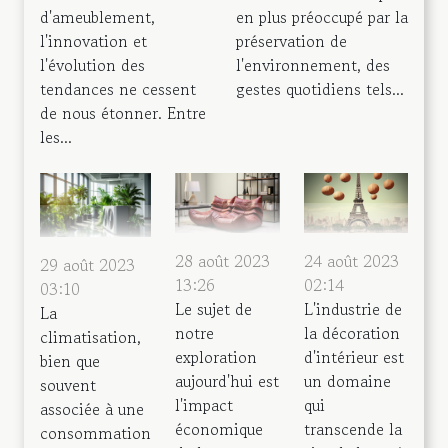
d'ameublement,
en plus préoccupé par la
l'innovation et
préservation de
l'évolution des
l'environnement, des
tendances ne cessent
gestes quotidiens tels...
de nous étonner. Entre
les...
28 août 2023
24 août 2023
29 août 2023
13:26
02:14
03:10
Le sujet de
L'industrie de
La
notre
la décoration
climatisation,
exploration
d'intérieur est
bien que
aujourd'hui est
un domaine
souvent
l'impact
qui
associée à une
économique
transcende la
consommation