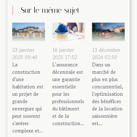
Sur le même sujet
23 janvier
16 janvier
13 décembre
2025 09:40
2025 17:52
2024 02:50
La
L’assurance
Dans un
construction
décennale est
marché de
d'une
une garantie
plus en plus
habitation est
essentielle
concurrentiel,
un projet de
pour les
l'optimisation
grande
professionnels
des bénéfices
envergure qui
du bâtiment
de la location
peut souvent
et de la
saisonnière
s'avérer
construction...
est...
complexe et...